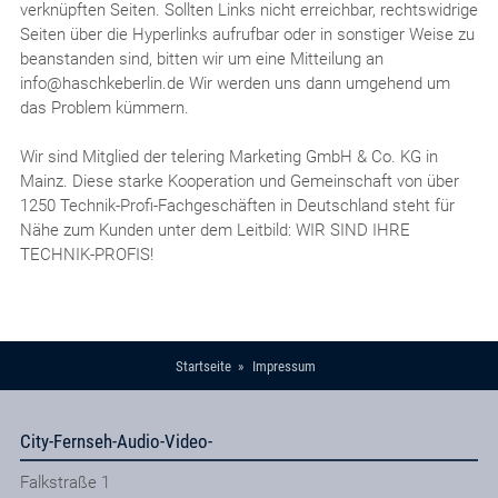
verknüpften Seiten. Sollten Links nicht erreichbar, rechtswidrige
Seiten über die Hyperlinks aufrufbar oder in sonstiger Weise zu
beanstanden sind, bitten wir um eine Mitteilung an
info@haschkeberlin.de Wir werden uns dann umgehend um
das Problem kümmern.
Wir sind Mitglied der telering Marketing GmbH & Co. KG in
Mainz. Diese starke Kooperation und Gemeinschaft von über
1250 Technik-Profi-Fachgeschäften in Deutschland steht für
Nähe zum Kunden unter dem Leitbild: WIR SIND IHRE
TECHNIK-PROFIS!
Startseite
Impressum
City-Fernseh-Audio-Video-
Falkstraße 1