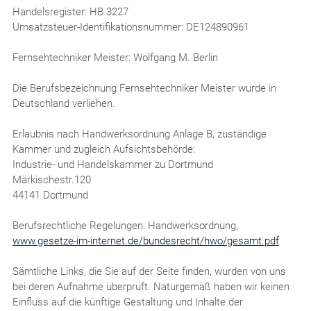
Handelsregister: HB 3227
Umsatzsteuer-Identifikationsnummer: DE124890961
Fernsehtechniker Meister: Wolfgang M. Berlin
Die Berufsbezeichnung Fernsehtechniker Meister wurde in
Deutschland verliehen.
Erlaubnis nach Handwerksordnung Anlage B, zuständige
Kammer und zugleich Aufsichtsbehörde:
Industrie- und Handelskammer zu Dortmund
Märkischestr.120
44141 Dortmund
Berufsrechtliche Regelungen: Handwerksordnung,
www.gesetze-im-internet.de/bundesrecht/hwo/gesamt.pdf
Sämtliche Links, die Sie auf der Seite finden, wurden von uns
bei deren Aufnahme überprüft. Naturgemäß haben wir keinen
Einfluss auf die künftige Gestaltung und Inhalte der