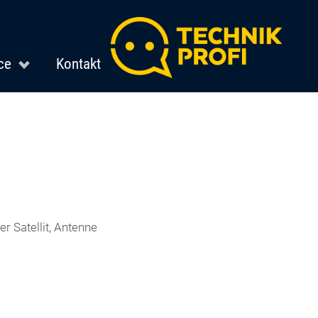
ce
Kontakt
r Satellit, Antenne