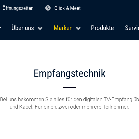
Öffnungszeiten
Click & Meet
Über uns
Marken
Produkte
Servi
Empfangstechnik
ei uns bekommen Sie alles für den digitalen TV-Empfang übe
und Kabel. Für einen, zwei oder mehrere Teilnehmer.