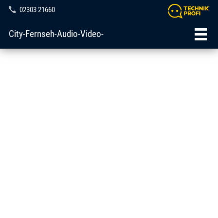
02303 21660
City-Fernseh-Audio-Video-