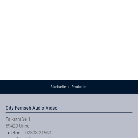
Startseite
Produkte
City-Fernseh-Audio-Video-
Falkstraße 1
59423
Unna
Telefon
02303 21660